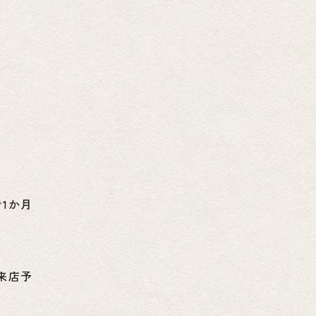
1か月
来店予