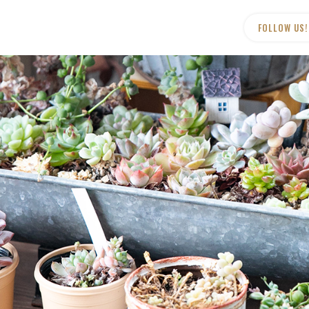
FOLLOW US!
K’sMART
〒520-0235
​​​​​​​滋賀県大津市真野大野2丁目307-3
TEL｜
077-571-2222
​​​​​​​営業時間｜10:00-19:00
​​​​​​​定休日｜毎週金曜日、土曜日