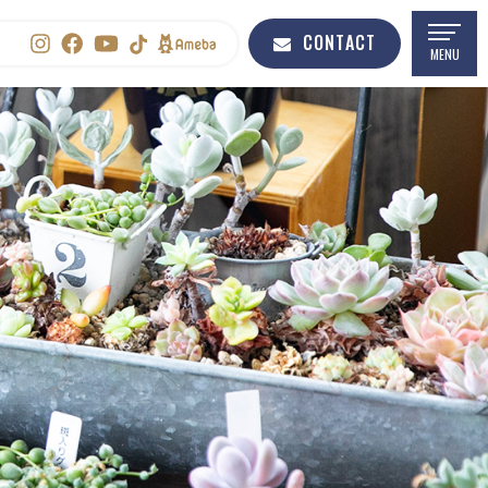
CONTACT
WORKS
RECRUIT
MENU
施工事例
採用情報
SHOP INFO
BLOG
店舗情報
ブログ