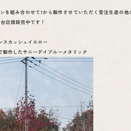
ンを組み合わせて1から製作させていただく受注生産の他
2台店頭販売中です！
ンスカッシュイエロー
で製作したサニーデイブルーメタリック